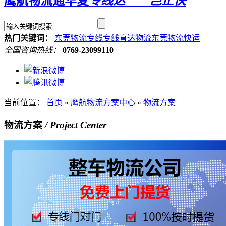
鹰航物流通华夏
专线达 岂止快
热门关键词：
东莞物流专线
专线直达物流
东莞物流快运
全国咨询热线：
0769-23099110
当前位置：
首页
»
鹰航物流方案中心
»
物流方案
物流方案
/ Project Center