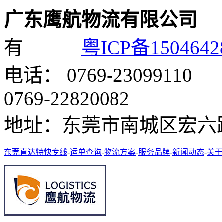
广东鹰航物流有限公司
有
粤ICP备150464
电话： 0769-23099
0769-22820082
地址：东莞市南城区宏六
东莞直达特快专线
-
运单查询
-
物流方案
-
服务品牌
-
新闻动态
-
关