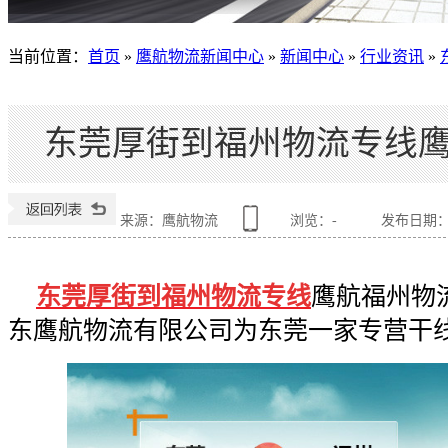
当前位置
：
首页
»
鹰航物流新闻中心
»
新闻中心
»
行业资讯
»
东莞厚街到福州物流专线
来源：鹰航物流
浏览：
-
发布日期：201
东莞厚街到福州物流专线
鹰航福州物
东鹰航物流有限公司为东莞一家专营干