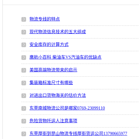
物流专线的特点
现代物流信息技术的五大组成
安全库存的计算方式
鹰航小百科 柴油车VS汽油车的优缺点
美国高端物流带来的启示
集装箱标准尺寸有哪些
对进出口货物海关的估价方法
东莞南城物流公司是哪家0769-23099110
危险货物托运人注意事项
东莞厚街到昆山物流专线厚街货运公司13790665977